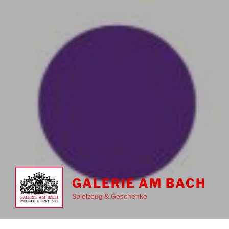
GALERIE AM BACH
Spielzeug & Geschenke